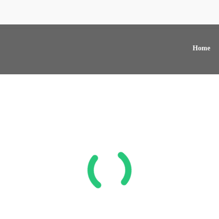
nstituto Vida Real
Home