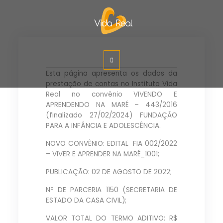
Instituto Vida Real
Esta página apresenta os dados da
prestação de contas no Instituto Vida
Real no convênio VIVENDO E
APRENDENDO NA MARÉ – 443/2016
(finalizado 27/02/2024) FUNDAÇÃO
PARA A INFÂNCIA E ADOLESCÊNCIA.
NOVO CONVÊNIO: EDITAL FIA 002/2022
– VIVER E APRENDER NA MARÉ_1001;
PUBLICAÇÃO: 02 DE AGOSTO DE 2022;
Nº DE PARCERIA 1150 (SECRETARIA DE
ESTADO DA CASA CIVIL);
VALOR TOTAL DO TERMO ADITIVO: R$