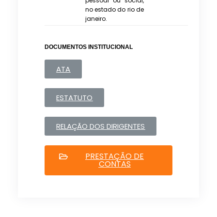
pessoal ou social,
no estado do rio de
janeiro.
DOCUMENTOS INSTITUCIONAL
ATA
ESTATUTO
RELAÇÃO DOS DIRIGENTES
PRESTAÇÃO DE
CONTAS