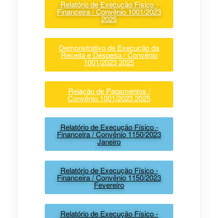
Relatório de Execução Físico -
Financeira / Convênio 1001/2023
2025
Demonstrativo de Execução da
Receita e Despesa / Convênio
1001/2023 2025
Relação de Pagamentos /
Convênio 1001/2023 2025
Relatório de Execução Físico -
Financeira / Convênio 1150/2023
Janeiro
Relatório de Execução Físico -
Financeira / Convênio 1150/2023
Fevereiro
Relatório de Execução Físico -