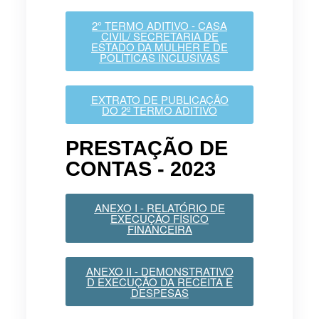
2° TERMO ADITIVO - CASA
CIVIL/ SECRETARIA DE
ESTADO DA MULHER E DE
POLÍTICAS INCLUSIVAS
EXTRATO DE PUBLICAÇÃO
DO 2º TERMO ADITIVO
PRESTAÇÃO DE
CONTAS - 2023
ANEXO I - RELATÓRIO DE
EXECUÇÃO FÍSICO
FINANCEIRA
ANEXO II - DEMONSTRATIVO
D EXECUÇÃO DA RECEITA E
DESPESAS