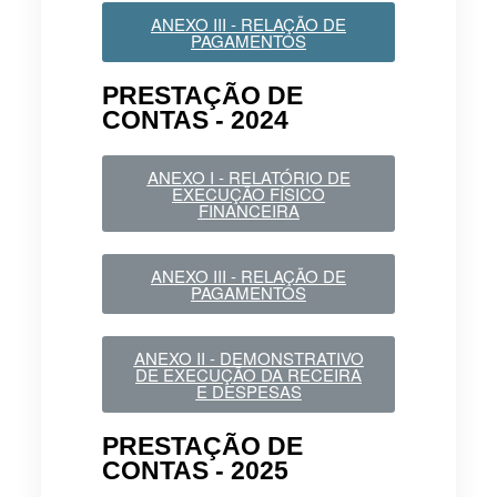
ANEXO III - RELAÇÃO DE
PAGAMENTOS
PRESTAÇÃO DE
CONTAS - 2024
ANEXO I - RELATÓRIO DE
EXECUÇÃO FÍSICO
FINANCEIRA
ANEXO III - RELAÇÃO DE
PAGAMENTOS
ANEXO II - DEMONSTRATIVO
DE EXECUÇÃO DA RECEIRA
E DESPESAS
PRESTAÇÃO DE
CONTAS - 2025