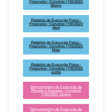
Financeira / Convênio 1150/2023
Março
Relatório de Execução Físico -
Financeira / Convênio 1150/2023
Abril
Relatório de Execução Físico -
Financeira / Convênio 1150/2023
Maio
Relatório de Execução Físico -
Financeira / Convênio 1150/2023
Junho
Demonstrativo de Execução da
Receita e Despesa / Convênio
1150/2023 Janeiro
Demonstrativo de Execução da