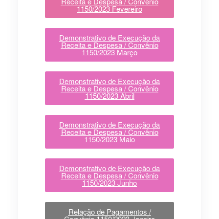
Receita e Despesa / Convênio
1150/2023 Fevereiro
Demonstrativo de Execução da
Receita e Despesa / Convênio
1150/2023 Março
Demonstrativo de Execução da
Receita e Despesa / Convênio
1150/2023 Abril
Demonstrativo de Execução da
Receita e Despesa / Convênio
1150/2023 Maio
Demonstrativo de Execução da
Receita e Despesa / Convênio
1150/2023 Junho
Relação de Pagamentos /
Convênio 1150/2023 Janeiro