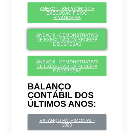
ANEXO I - RELATÓRIO DE
EXECUÇÃO FÍSICO
FINANCEIRA
ANEXO II - DEMONSTRATIVO
DE EXECUÇÃO DA RECEIRA
E DESPESAS
ANEXO II - DEMONSTRATIVO
DE EXECUÇÃO DA RECEIRA
E DESPESAS
BALANÇO
CONTÁBIL DOS
ÚLTIMOS ANOS:
BALANÇO PATRIMONIAL -
2023